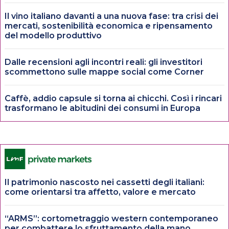
Il vino italiano davanti a una nuova fase: tra crisi dei
mercati, sostenibilità economica e ripensamento
del modello produttivo
Dalle recensioni agli incontri reali: gli investitori
scommettono sulle mappe social come Corner
Caffè, addio capsule si torna ai chicchi. Così i rincari
trasformano le abitudini dei consumi in Europa
Il patrimonio nascosto nei cassetti degli italiani:
come orientarsi tra affetto, valore e mercato
“ARMS”: cortometraggio western contemporaneo
per combattere lo sfruttamento della mano