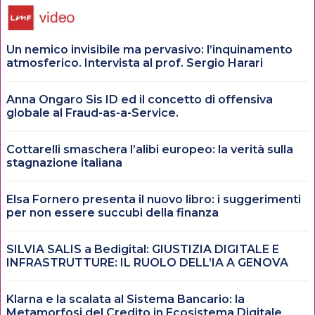
Un nemico invisibile ma pervasivo: l’inquinamento
atmosferico. Intervista al prof. Sergio Harari
Anna Ongaro Sis ID ed il concetto di offensiva
globale al Fraud-as-a-Service.
Cottarelli smaschera l’alibi europeo: la verità sulla
stagnazione italiana
Elsa Fornero presenta il nuovo libro: i suggerimenti
per non essere succubi della finanza
SILVIA SALIS a Bedigital: GIUSTIZIA DIGITALE E
INFRASTRUTTURE: IL RUOLO DELL’IA A GENOVA
Klarna e la scalata al Sistema Bancario: la
Metamorfosi del Credito in Ecosistema Digitale