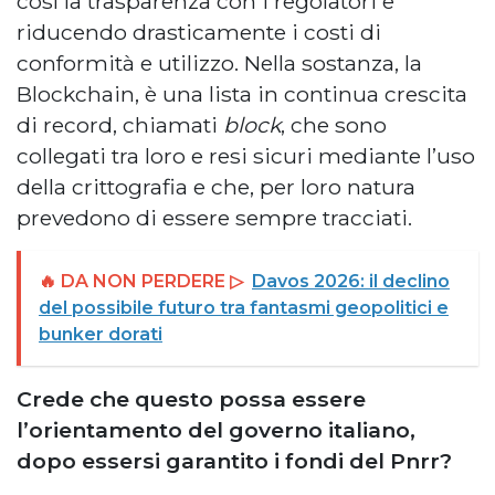
così la trasparenza con i regolatori e
riducendo drasticamente i costi di
conformità e utilizzo. Nella sostanza, la
Blockchain, è una lista in continua crescita
di record, chiamati
block
, che sono
collegati tra loro e resi sicuri mediante l’uso
della crittografia e che, per loro natura
prevedono di essere sempre tracciati.
🔥 DA NON PERDERE ▷
Davos 2026: il declino
del possibile futuro tra fantasmi geopolitici e
bunker dorati
Crede che questo possa essere
l’orientamento del governo italiano,
dopo essersi garantito i fondi del Pnrr?