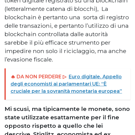
token digitale registrato su una blockchain
(letteralmente catena di blocchi), La
blockchain è pertanto una sorta di registro
delle transazioni, e pertanto l’utilizzo di una
blockchain controllata dalle autorità
sarebbe il più efficace strumento per
impedire non solo il riciclaggio, ma anche
l’evasione fiscale.
🔥 DA NON PERDERE ▷
Euro digitale. Appello
degli economisti ai parlamentari UE: “È
cruciale per la sovranità monetaria europea”
Mi scusi, ma tipicamente le monete, sono
state utilizzate esattamente per il fine
opposto rispetto a quello che lei
descrive. Stiglitz, economista ed ex