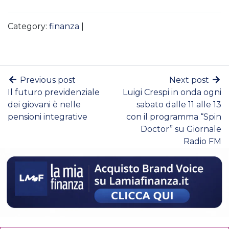
Category:
finanza
|
Previous post
Next post
Il futuro previdenziale
Luigi Crespi in onda ogni
dei giovani è nelle
sabato dalle 11 alle 13
pensioni integrative
con il programma “Spin
Doctor” su Giornale
Radio FM