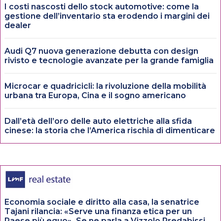
I costi nascosti dello stock automotive: come la
gestione dell’inventario sta erodendo i margini dei
dealer
Audi Q7 nuova generazione debutta con design
rivisto e tecnologie avanzate per la grande famiglia
Microcar e quadricicli: la rivoluzione della mobilità
urbana tra Europa, Cina e il sogno americano
Dall’età dell’oro delle auto elettriche alla sfida
cinese: la storia che l’America rischia di dimenticare
Economia sociale e diritto alla casa, la senatrice
Tajani rilancia: «Serve una finanza etica per un
Paese più equo». Se ne parla a Vizzolo Predabissi