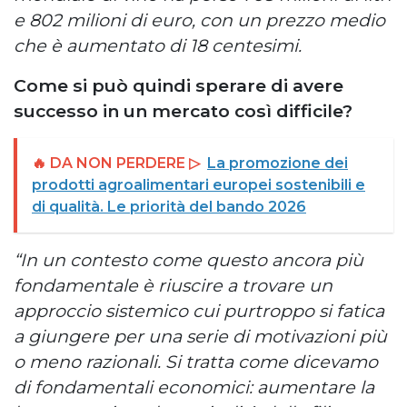
e 802 milioni di euro, con un prezzo medio
che è aumentato di 18 centesimi.
Come si può quindi sperare di avere
successo in un mercato così difficile?
🔥 DA NON PERDERE ▷
La promozione dei
prodotti agroalimentari europei sostenibili e
di qualità. Le priorità del bando 2026
“In un contesto come questo ancora più
fondamentale è riuscire a trovare un
approccio sistemico cui purtroppo si fatica
a giungere per una serie di motivazioni più
o meno razionali. Si tratta come dicevamo
di fondamentali economici: aumentare la