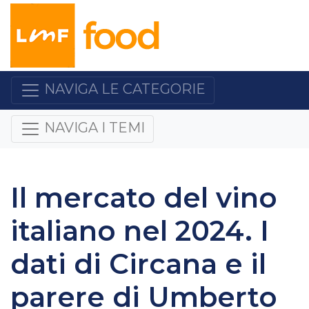
NAVIGA LE CATEGORIE
NAVIGA I TEMI
Il mercato del vino
italiano nel 2024. I
dati di Circana e il
parere di Umberto