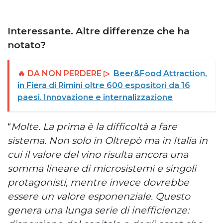
Interessante. Altre differenze che ha
notato?
🔥 DA NON PERDERE ▷
Beer&Food Attraction,
in Fiera di Rimini oltre 600 espositori da 16
paesi. Innovazione e internalizzazione
“
Molte. La prima è la difficoltà a fare
sistema. Non solo in Oltrepò ma in Italia in
cui il valore del vino risulta ancora una
somma lineare di microsistemi e singoli
protagonisti, mentre invece dovrebbe
essere un valore esponenziale. Questo
genera una lunga serie di inefficienze: