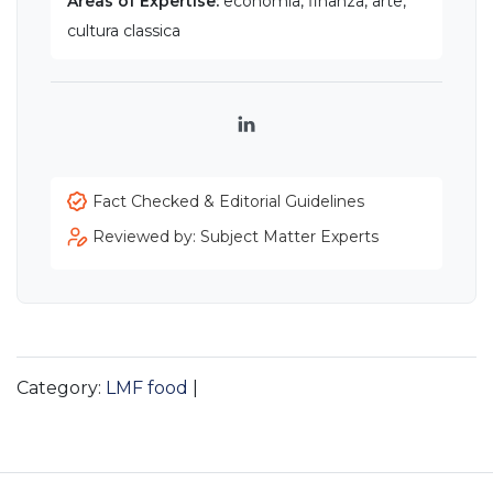
Areas of Expertise:
economia, finanza, arte,
cultura classica
LinkedIn
Fact Checked & Editorial Guidelines
Reviewed by: Subject Matter Experts
Category:
LMF food
|