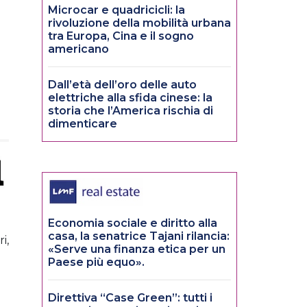
Microcar e quadricicli: la
rivoluzione della mobilità urbana
tra Europa, Cina e il sogno
americano
Dall’età dell’oro delle auto
elettriche alla sfida cinese: la
storia che l’America rischia di
dimenticare
Economia sociale e diritto alla
casa, la senatrice Tajani rilancia:
i,
«Serve una finanza etica per un
Paese più equo».
Direttiva “Case Green”: tutti i