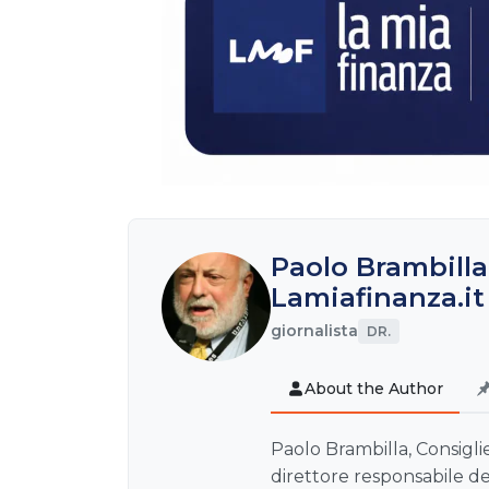
Paolo Brambilla
Lamiafinanza.it
giornalista
DR.
About the Author
Paolo Brambilla, Consiglie
direttore responsabile de