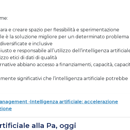
ome:
ra e creare spazio per flessibilità e sperimentazione
ciale è la soluzione migliore per un determinato problema
diversificate e inclusive
sto e responsabile all’utilizzo dell’intelligenza artificial
izzo etici di dati di qualità
rnative abbiano accesso a finanziamenti, capacità, capaci
nte significativi che l’intelligenza artificiale potrebbe
nagement -Intelligenza artificiale: accelerazione
azione
rtificiale alla Pa, oggi