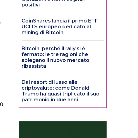
positivi
n
CoinShares lancia il primo ETF
é
UCITS europeo dedicato al
mining di Bitcoin
Bitcoin, perché il rally si è
fermato: le tre ragioni che
spiegano il nuovo mercato
ribassista
Dai resort di lusso alle
criptovalute: come Donald
Trump ha quasi triplicato il suo
patrimonio in due anni
iù