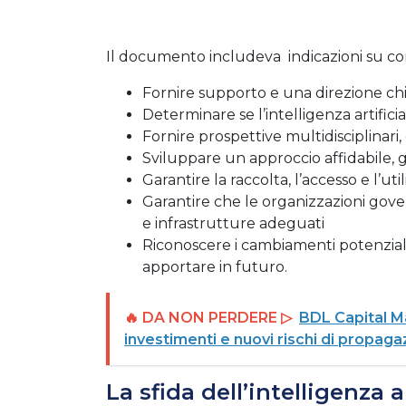
Il documento includeva indicazioni su c
Fornire supporto e una direzione chia
Determinare se l’intelligenza artifi
Fornire prospettive multidisciplinari, 
Sviluppare un approccio affidabile, giu
Garantire la raccolta, l’accesso e l’util
Garantire che le organizzazioni gove
e infrastrutture adeguati
Riconoscere i cambiamenti potenzialme
apportare in futuro.​
🔥 DA NON PERDERE ▷
BDL Capital Ma
investimenti e nuovi rischi di propag
La sfida dell’intelligenza a