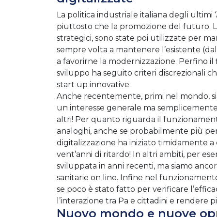
La politica industriale italiana degli ultim
piuttosto che la promozione del futuro. Le
strategici, sono state poi utilizzate per m
sempre volta a mantenere l’esistente (dall
a favorirne la modernizzazione. Perfino il
sviluppo ha seguito criteri discrezionali 
start up innovative.
Anche recentemente, primi nel mondo, siam
un interesse generale ma semplicemente p
altri! Per quanto riguarda il funzionament
analoghi, anche se probabilmente più per 
digitalizzazione ha iniziato timidamente a
vent’anni di ritardo! In altri ambiti, per es
sviluppata in anni recenti, ma siamo ancor
sanitarie on line. Infine nel funzionament
se poco è stato fatto per verificare l’effi
l’interazione tra Pa e cittadini e rendere pi
Nuovo mondo e nuove op