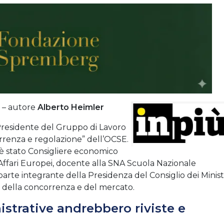
ù – autore
Alberto Heimler
Presidente del Gruppo di Lavoro
renza e regolazione” dell’OCSE.
 stato Consigliere economico
 Affari Europei, docente alla SNA Scuola Nazionale
arte integrante della Presidenza del Consiglio dei Ministr
e della concorrenza e del mercato.
strative andrebbero riviste e