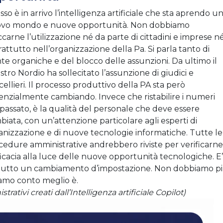
so è in arrivo l’intelligenza artificiale che sta aprendo u
vo mondo e nuove opportunità. Non dobbiamo
carne l’utilizzazione né da parte di cittadini e imprese n
attutto nell’organizzazione della Pa. Si parla tanto di
nte organiche e del blocco delle assunzioni. Da ultimo il
stro Nordio ha sollecitato l’assunzione di giudici e
ellieri. Il processo produttivo della PA sta però
enzialmente cambiando. Invece che ristabilire i numeri
 passato, è la qualità del personale che deve essere
biata, con un’attenzione particolare agli esperti di
anizzazione e di nuove tecnologie informatiche. Tutte le
cedure amministrative andrebbero riviste per verificarne
ficacia alla luce delle nuove opportunità tecnologiche. E’
tutto un cambiamento d’impostazione. Non dobbiamo p
iamo conto meglio è.
rativi creati dall’Intelligenza artificiale Copilot)