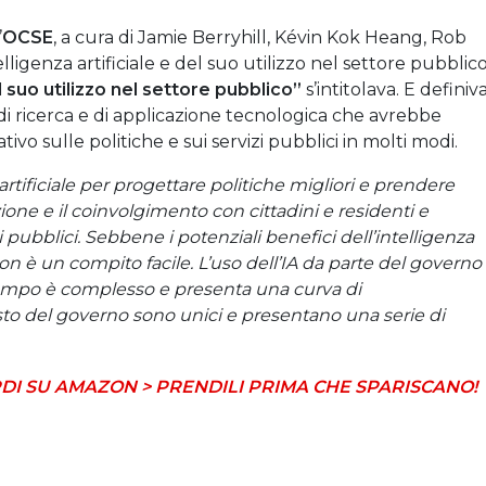
’
OCSE
, a cura di Jamie Berryhill, Kévin Kok Heang, Rob
igenza artificiale e del suo utilizzo nel settore pubblico
il suo utilizzo nel settore pubblico”
s’intitolava. E definiv
a di ricerca e di applicazione tecnologica che avrebbe
vo sulle politiche e sui servizi pubblici in molti modi.
 artificiale per progettare politiche migliori e prendere
ione e il coinvolgimento con cittadini e residenti e
zi pubblici. Sebbene i potenziali benefici dell’intelligenza
i non è un compito facile. L’uso dell’IA da parte del governo
l campo è complesso e presenta una curva di
sto del governo sono unici e presentano una serie di
DI SU AMAZON > PRENDILI PRIMA CHE SPARISCANO!