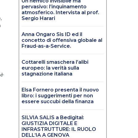
Un nemico invisibile ma
pervasivo: l’inquinamento
atmosferico. Intervista al prof.
,
Sergio Harari
a
Anna Ongaro Sis ID ed il
concetto di offensiva globale al
Fraud-as-a-Service.
Cottarelli smaschera l’alibi
europeo: la verità sulla
stagnazione italiana
 è
Elsa Fornero presenta il nuovo
libro: i suggerimenti per non
essere succubi della finanza
SILVIA SALIS a Bedigital:
GIUSTIZIA DIGITALE E
INFRASTRUTTURE: IL RUOLO
DELL’IA A GENOVA