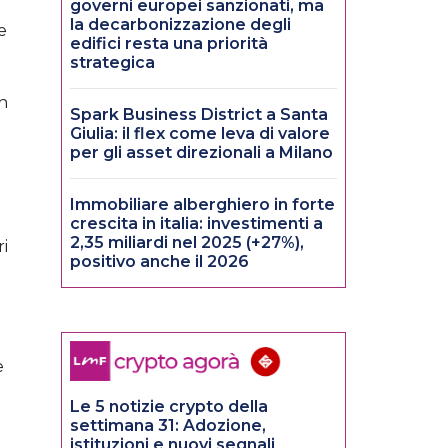
governi europei sanzionati, ma
la decarbonizzazione degli
e
edifici resta una priorità
strategica
on
Spark Business District a Santa
Giulia: il flex come leva di valore
per gli asset direzionali a Milano
Immobiliare alberghiero in forte
crescita in italia: investimenti a
2,35 miliardi nel 2025 (+27%),
ri
positivo anche il 2026
e
Le 5 notizie crypto della
settimana 31: Adozione,
istituzioni e nuovi segnali