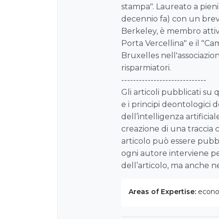
stampa". Laureato a pien
decennio fa) con un brev
Berkeley, è membro attivo
Porta Vercellina" e il "Ca
Bruxelles nell'associazion
risparmiatori.
-----------------------------
Gli articoli pubblicati su
e i principi deontologici d
dell’intelligenza artificia
creazione di una traccia 
articolo può essere pubbl
ogni autore interviene pe
dell’articolo, ma anche nell
Areas of Expertise:
econom