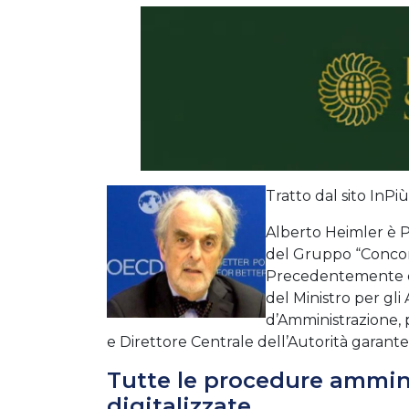
Tratto dal sito InPi
Alberto Heimler è 
del Gruppo “Concor
Precedentemente è
del Ministro per gli
d’Amministrazione, p
e Direttore Centrale dell’Autorità garant
Tutte le procedure ammini
digitalizzate