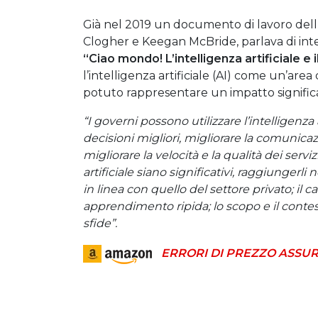
Già nel 2019 un documento di lavoro dell
Clogher e Keegan McBride, parlava di intell
“Ciao mondo! L’intelligenza artificiale e 
l’intelligenza artificiale (AI) come un’are
potuto rappresentare un impatto significati
“I governi possono utilizzare l’intelligenza
decisioni migliori, migliorare la comunicaz
migliorare la velocità e la qualità dei servi
artificiale siano significativi, raggiungerl
in linea con quello del settore privato; i
apprendimento ripida; lo scopo e il conte
sfide”.
ERRORI DI PREZZO ASSUR