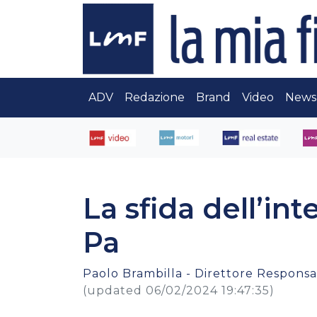
ADV
Redazione
Brand
Video
News
La sfida dell’inte
Pa
Paolo Brambilla - Direttore Responsab
(updated 06/02/2024 19:47:35)