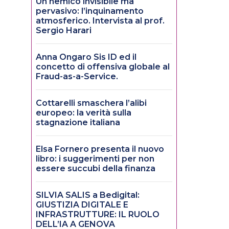
Un nemico invisibile ma
pervasivo: l’inquinamento
atmosferico. Intervista al prof.
Sergio Harari
Anna Ongaro Sis ID ed il
concetto di offensiva globale al
Fraud-as-a-Service.
Cottarelli smaschera l’alibi
europeo: la verità sulla
stagnazione italiana
Elsa Fornero presenta il nuovo
libro: i suggerimenti per non
essere succubi della finanza
SILVIA SALIS a Bedigital:
GIUSTIZIA DIGITALE E
INFRASTRUTTURE: IL RUOLO
DELL’IA A GENOVA