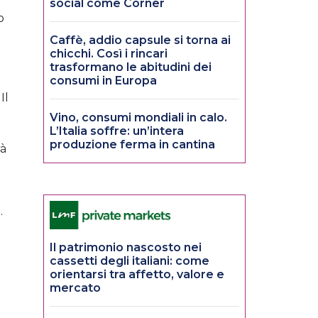
social come Corner
o
Caffè, addio capsule si torna ai
i
chicchi. Così i rincari
trasformano le abitudini dei
consumi in Europa
Il
Vino, consumi mondiali in calo.
L’Italia soffre: un’intera
produzione ferma in cantina
rà
.
Il patrimonio nascosto nei
cassetti degli italiani: come
orientarsi tra affetto, valore e
mercato