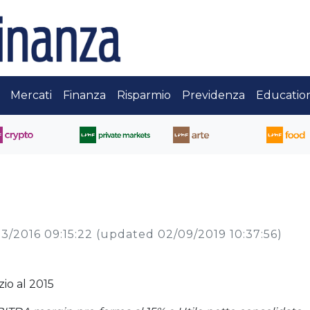
Mercati
Finanza
Risparmio
Previdenza
Educatio
3/2016 09:15:22
(updated 02/09/2019 10:37:56)
zio al 2015