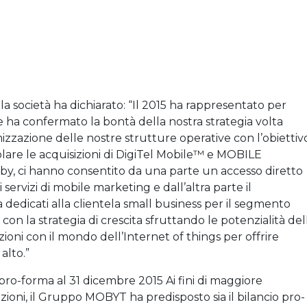
a società ha dichiarato: “Il 2015 ha rappresentato per
 ha confermato la bontà della nostra strategia volta
mizzazione delle nostre strutture operative con l’obiettiv
olare le acquisizioni di DigiTel Mobile™ e MOBILE
y, ci hanno consentito da una parte un accesso diretto
 servizi di mobile marketing e dall’altra parte il
 dedicati alla clientela small business per il segmento
n la strategia di crescita sfruttando le potenzialità del
ioni con il mondo dell’Internet of things per offrire
alto.”
 pro-forma al 31 dicembre 2015 Ai fini di maggiore
ioni, il Gruppo MOBYT ha predisposto sia il bilancio pro-