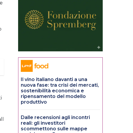
te
o
Il vino italiano davanti a una
nuova fase: tra crisi dei mercati,
sostenibilità economica e
ripensamento del modello
i
produttivo
Dalle recensioni agli incontri
ll
reali: gli investitori
scommettono sulle mappe