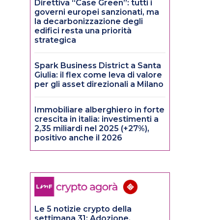
Direttiva “Case Green”: tutti i
governi europei sanzionati, ma
la decarbonizzazione degli
edifici resta una priorità
strategica
Spark Business District a Santa
Giulia: il flex come leva di valore
per gli asset direzionali a Milano
Immobiliare alberghiero in forte
crescita in italia: investimenti a
2,35 miliardi nel 2025 (+27%),
positivo anche il 2026
Le 5 notizie crypto della
settimana 31: Adozione,