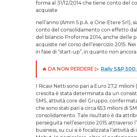
forma al 31/12/2014 che tiene conto del c
acquisite
nell’anno (Amm S.p.A. e One-Etere Srl), si
conto del consolidamento con effetto dal 0
del bilancio Proforma 2014, anche delle pa
acquisite nel corso dell’esercizio 2015. Ne
in fase di “start-up”, in quanto non ancora
🔥 DA NON PERDERE ▷
Rally S&P 500:
I Ricavi Netti sono pari a Euro 27,2 milioni 
crescita è stata determinata da un cons
SMS, attività core del Gruppo, confermat
che sono stati pari a circa 653 milioni di SM
consolidamento. Tale risultato è da attribui
perseguita nell’esercizio 2015 attraverso 
business, su cui si è focalizzata l’attivit