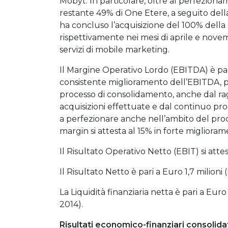
Mobyt. In particolare, oltre al perfezion
restante 49% di One Etere, a seguito dell
ha concluso l’acquisizione del 100% della 
rispettivamente nei mesi di aprile e nove
servizi di mobile marketing.
Il Margine Operativo Lordo (EBITDA) è pari 
consistente miglioramento dell’EBITDA, p
processo di consolidamento, anche dal ra
acquisizioni effettuate e dal continuo pro
a perfezionare anche nell’ambito del proc
margin si attesta al 15% in forte migliora
Il Risultato Operativo Netto (EBIT) si attes
Il Risultato Netto è pari a Euro 1,7 milioni
La Liquidità finanziaria netta è pari a Euro 
2014).
Risultati economico-finanziari consolida