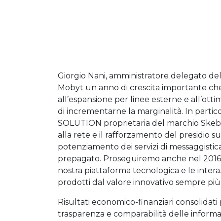
Giorgio Nani, amministratore delegato dell
Mobyt un anno di crescita importante che
all’espansione per linee esterne e all’otti
di incrementarne la marginalità. In partic
SOLUTION proprietaria del marchio Skebb
alla rete e il rafforzamento del presidio sui
potenziamento dei servizi di messaggistica
prepagato. Proseguiremo anche nel 2016 co
nostra piattaforma tecnologica e le interaz
prodotti dal valore innovativo sempre più 
Risultati economico-finanziari consolidati
trasparenza e comparabilità delle informaz