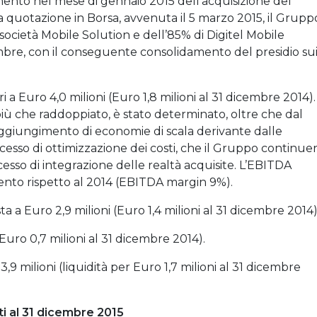
amento nel mese di gennaio 2015 dell’acquisizione del
a quotazione in Borsa, avvenuta il 5 marzo 2015, il Grupp
società Mobile Solution e dell’85% di Digitel Mobile
mbre, con il conseguente consolidamento del presidio su
a Euro 4,0 milioni (Euro 1,8 milioni al 31 dicembre 2014). 
iù che raddoppiato, è stato determinato, oltre che dal
ggiungimento di economie di scala derivante dalle
cesso di ottimizzazione dei costi, che il Gruppo continue
esso di integrazione delle realtà acquisite. L’EBITDA
mento rispetto al 2014 (EBITDA margin 9%).
ta a Euro 2,9 milioni (Euro 1,4 milioni al 31 dicembre 2014)
 (Euro 0,7 milioni al 31 dicembre 2014).
3,9 milioni (liquidità per Euro 1,7 milioni al 31 dicembre
ti al 31 dicembre 2015