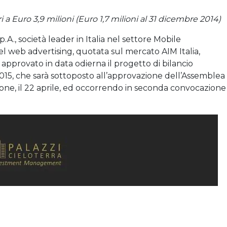
ri a Euro 3,9 milioni (Euro 1,7 milioni al 31 dicembre 2014)
.A., società leader in Italia nel settore Mobile
el web advertising, quotata sul mercato AIM Italia,
 approvato in data odierna il progetto di bilancio
2015, che sarà sottoposto all’approvazione dell’Assemblea
ione, il 22 aprile, ed occorrendo in seconda convocazione 