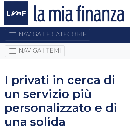
NAVIGA LE CATEGORIE
NAVIGA I TEMI
I privati in cerca di
un servizio più
personalizzato e di
una solida