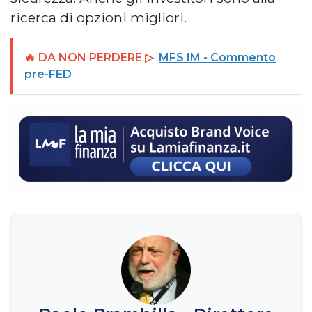
ricerca di opzioni migliori.
🔥 DA NON PERDERE ▷
MFS IM - Commento
pre-FED