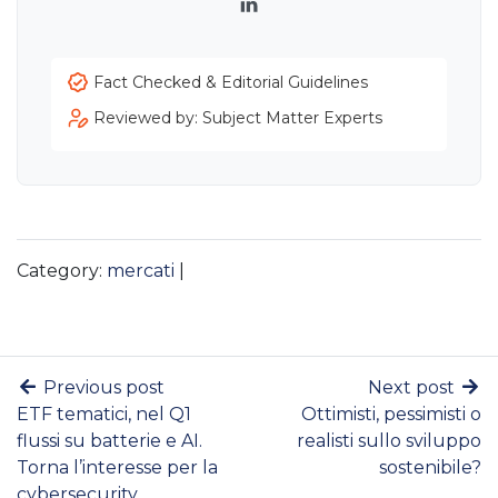
LinkedIn
Fact Checked & Editorial Guidelines
Reviewed by: Subject Matter Experts
Category:
mercati
|
Previous post
Next post
ETF tematici, nel Q1
Ottimisti, pessimisti o
flussi su batterie e AI.
realisti sullo sviluppo
Torna l’interesse per la
sostenibile?
cybersecurity