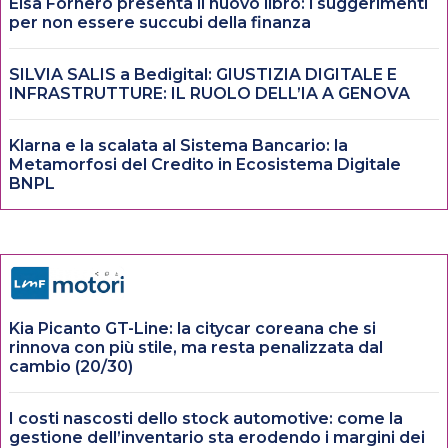
Elsa Fornero presenta il nuovo libro: i suggerimenti
per non essere succubi della finanza
SILVIA SALIS a Bedigital: GIUSTIZIA DIGITALE E
INFRASTRUTTURE: IL RUOLO DELL’IA A GENOVA
Klarna e la scalata al Sistema Bancario: la
Metamorfosi del Credito in Ecosistema Digitale
BNPL
Kia Picanto GT-Line: la citycar coreana che si
rinnova con più stile, ma resta penalizzata dal
cambio (20/30)
I costi nascosti dello stock automotive: come la
gestione dell’inventario sta erodendo i margini dei