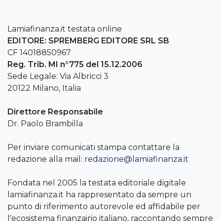
Lamiafinanza.it testata online
EDITORE: SPREMBERG EDITORE SRL SB
CF 14018850967
Reg. Trib. MI n°775 del 15.12.2006
Sede Legale: Via Albricci 3
20122 Milano, Italia
Direttore Responsabile
Dr. Paolo Brambilla
Per inviare comunicati stampa contattare la
redazione alla mail:
redazione@lamiafinanza.it
Fondata nel 2005 la testata editoriale digitale
lamiafinanza.it ha rappresentato da sempre un
punto di riferimento autorevole ed affidabile per
l'ecosistema finanzairio italiano, raccontando sempre