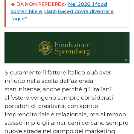
🔥 DA NON PERDERE ▷
Nel 2026 il food
sostenibile e plant-based dovrà diventare
“agile”
Sicuramente il fattore italico può aver
influito nella scelta dell’azienda
statunitense, anche perché gli italiani
all’estero vengono sempre considerati
portatori di creatività, con spirito
imprenditoriale e relazionale, ma al tempo
stesso in più gli americani cercano sempre
nuove strade nel campo del marketing