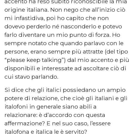
accento ha reso subito riconoscibile la mia
origine italiana. Non nego che all’inizio ciò
mi infastidiva, poi ho capito che non
dovevo perderlo né nasconderlo e potevo
farlo diventare un mio punto di forza. Ho
sempre notato che quando parlavo con le
persone, erano sempre più attratte (del tipo
“please keep talking”) dal mio accento e più
disponibili e interessate ad ascoltare ciò di
cui stavo parlando.
Si dice che gli italici possiedano un ampio
potere di relazione, che cioè gli italiani e gli
italofoni in generale siano abili a
relazionare: è d’accordo con questa
affermazione? E nel suo caso, l’essere
italofona e italica le è servito?