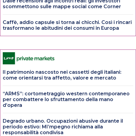
Dalle recensioni agli incontri reali: gli investitori
scommettono sulle mappe social come Corner
Caffè, addio capsule si torna ai chicchi. Così i rincari
trasformano le abitudini dei consumi in Europa
Il patrimonio nascosto nei cassetti degli italiani:
come orientarsi tra affetto, valore e mercato
“ARMS”: cortometraggio western contemporaneo
per combattere lo sfruttamento della mano
d’opera
Degrado urbano. Occupazioni abusive durante il
periodo estivo: MI’mpegno richiama alla
responsabilità condivisa