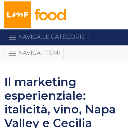
NAVIGA LE CATEGORIE
NAVIGA I TEMI
Il marketing
esperienziale:
italicità, vino, Napa
Valley e Cecilia