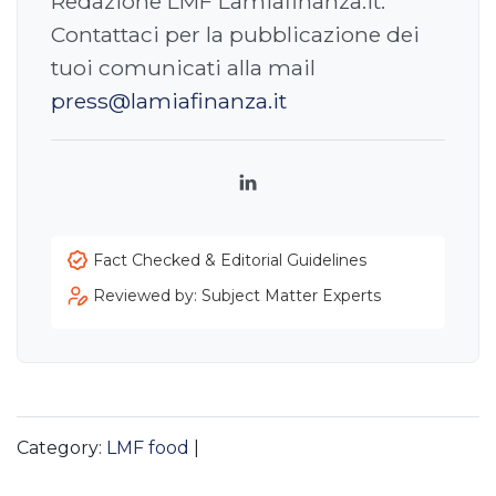
Redazione LMF Lamiafinanza.it.
Contattaci per la pubblicazione dei
tuoi comunicati alla mail
press@lamiafinanza.it
LinkedIn
Fact Checked & Editorial Guidelines
Reviewed by: Subject Matter Experts
Category:
LMF food
|