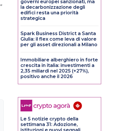
governi europei sanzionati, ma
pa
la decarbonizzazione degli
edifici resta una priorità
strategica
Spark Business District a Santa
Giulia: il flex come leva di valore
per gli asset direzionali a Milano
Immobiliare alberghiero in forte
crescita in italia: investimenti a
2,35 miliardi nel 2025 (+27%),
positivo anche il 2026
Le 5 notizie crypto della
settimana 31: Adozione,
istituzioni e nuovi segnali