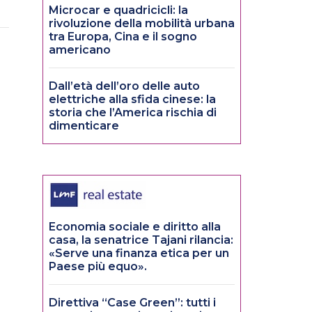
Microcar e quadricicli: la
rivoluzione della mobilità urbana
tra Europa, Cina e il sogno
americano
Dall’età dell’oro delle auto
elettriche alla sfida cinese: la
storia che l’America rischia di
dimenticare
Economia sociale e diritto alla
casa, la senatrice Tajani rilancia:
«Serve una finanza etica per un
Paese più equo».
Direttiva “Case Green”: tutti i