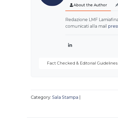
About the Author
Redazione LMF Lamiafinanz
comunicati alla mail
pres
LinkedIn
Fact Checked & Editorial Guidelines
Category:
Sala Stampa
|