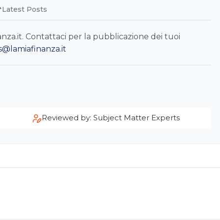
Latest Posts
a.it. Contattaci per la pubblicazione dei tuoi
s@lamiafinanza.it
Reviewed by: Subject Matter Experts