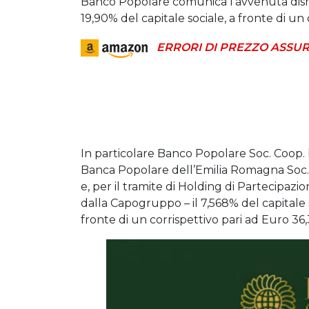
Banco Popolare comunica l’avvenuta dismi
19,90% del capitale sociale, a fronte di un
ERRORI DI PREZZO ASSUR
In particolare Banco Popolare Soc. Coop. h
Banca Popolare dell’Emilia Romagna Soc. C
e, per il tramite di Holding di Partecipazi
dalla Capogruppo – il 7,568% del capitale 
fronte di un corrispettivo pari ad Euro 36,3