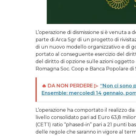
L’operazione di dismissione si è venuta a 
parte di Arca Sgr di un progetto di rivis
di un nuovo modello organizzativo e di g
portato al conseguente esercizio del dirit
del diritto di opzione sulle azioni oggetto
Romagna Soc. Coop e Banca Popolare di Son
🔥 DA NON PERDERE ▷
“Non ci sono p
Ensemble: mercoledì 14 gennaio, pome
L’operazione ha comportato il realizzo d
livello consolidato pari ad Euro 63,8 mili
(CET1) ratio “phased-in” pari a 21 punti bas
delle regole che saranno in vigore al termi