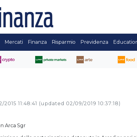
Mercati
Finanza
Risparmio
Previdenza
Educatio
e
2/2015 11:48:41
(updated 02/09/2019 10:37:18)
in Arca Sgr