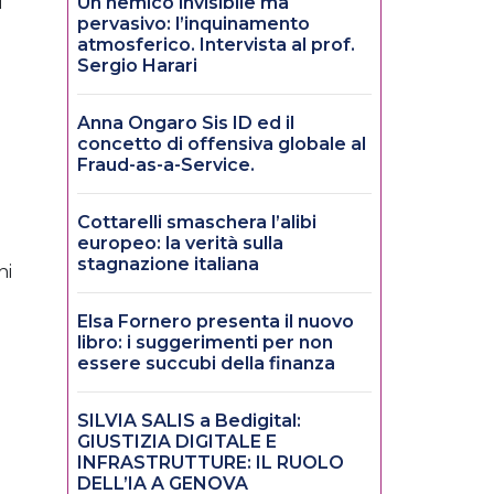
l
Un nemico invisibile ma
pervasivo: l’inquinamento
atmosferico. Intervista al prof.
Sergio Harari
Anna Ongaro Sis ID ed il
concetto di offensiva globale al
Fraud-as-a-Service.
Cottarelli smaschera l’alibi
europeo: la verità sulla
stagnazione italiana
ni
Elsa Fornero presenta il nuovo
libro: i suggerimenti per non
essere succubi della finanza
SILVIA SALIS a Bedigital:
GIUSTIZIA DIGITALE E
INFRASTRUTTURE: IL RUOLO
DELL’IA A GENOVA