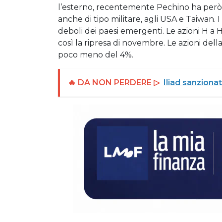
l’esterno, recentemente Pechino ha però 
anche di tipo militare, agli USA e Taiwan. I
deboli dei paesi emergenti. Le azioni H
così la ripresa di novembre. Le azioni del
poco meno del 4%.
🔥 DA NON PERDERE ▷
Iliad sanziona