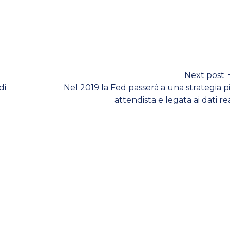
Next post
di
Nel 2019 la Fed passerà a una strategia p
attendista e legata ai dati rea