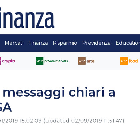
Mercati
Finanza
Risparmio
Previdenza
Educatio
messaggi chiari a
SA
1/2019 15:02:09
(updated 02/09/2019 11:51:47)