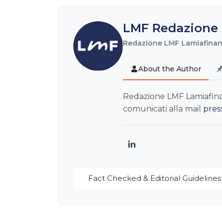
LMF Redazione 
Redazione LMF Lamiafinanz
About the Author
Redazione LMF Lamiafinanz
comunicati alla mail
pres
LinkedIn
Fact Checked & Editorial Guidelines