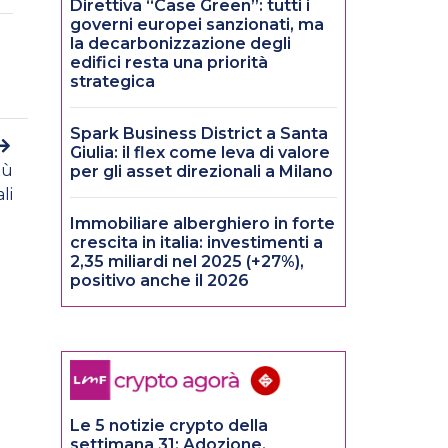
Direttiva “Case Green”: tutti i
governi europei sanzionati, ma
la decarbonizzazione degli
edifici resta una priorità
strategica
Spark Business District a Santa
Giulia: il flex come leva di valore
iù
per gli asset direzionali a Milano
li
Immobiliare alberghiero in forte
crescita in italia: investimenti a
2,35 miliardi nel 2025 (+27%),
positivo anche il 2026
Le 5 notizie crypto della
settimana 31: Adozione,