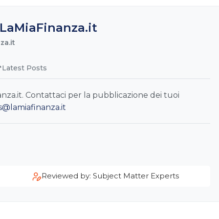
LaMiaFinanza.it
a.it
Latest Posts
a.it. Contattaci per la pubblicazione dei tuoi
s@lamiafinanza.it
Reviewed by: Subject Matter Experts