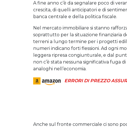
A fine anno c’è da segnalare poco di veram
crescita, di quelli anticipatori e di sent
banca centrale e della politica fiscale.
Nel mercato immobiliare si stanno rafforz
soprattutto per la situazione finanziaria de
terreni a lungo termine per i progetti edil
numeri indicano forti flessioni. Ad ogni m
leggera ripresa congiunturale, e dal punt
non c’è stata nessuna significativa fuga di
analoghi nell’economia.
ERRORI DI PREZZO ASSUR
Anche sul fronte commerciale ci sono poc