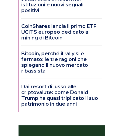
istituzioni e nuovi segnali
positivi
CoinShares lancia il primo ETF
UCITS europeo dedicato al
mining di Bitcoin
Bitcoin, perché il rally si è
fermato: le tre ragioni che
spiegano il nuovo mercato
ribassista
Dai resort di lusso alle
criptovalute: come Donald
Trump ha quasi triplicato il suo
patrimonio in due anni