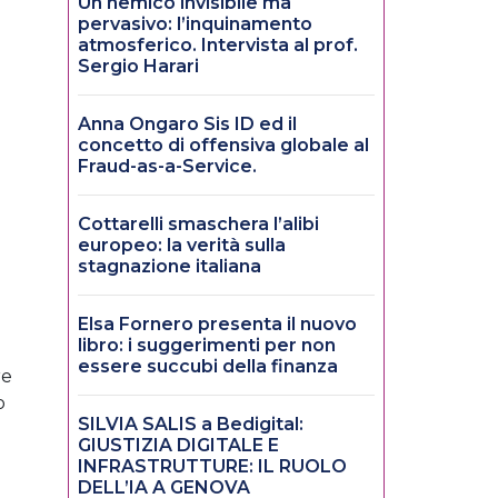
Un nemico invisibile ma
pervasivo: l’inquinamento
atmosferico. Intervista al prof.
Sergio Harari
Anna Ongaro Sis ID ed il
concetto di offensiva globale al
Fraud-as-a-Service.
Cottarelli smaschera l’alibi
europeo: la verità sulla
stagnazione italiana
Elsa Fornero presenta il nuovo
libro: i suggerimenti per non
essere succubi della finanza
re
o
SILVIA SALIS a Bedigital:
GIUSTIZIA DIGITALE E
INFRASTRUTTURE: IL RUOLO
DELL’IA A GENOVA