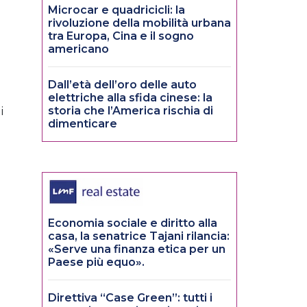
Microcar e quadricicli: la
rivoluzione della mobilità urbana
tra Europa, Cina e il sogno
americano
Dall’età dell’oro delle auto
elettriche alla sfida cinese: la
storia che l’America rischia di
i
dimenticare
Economia sociale e diritto alla
casa, la senatrice Tajani rilancia:
«Serve una finanza etica per un
Paese più equo».
Direttiva “Case Green”: tutti i