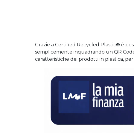
Grazie a Certified Recycled Plastic® è pos
semplicemente inquadrando un QR Code, tra
caratteristiche dei prodotti in plastica, p