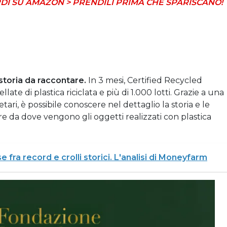
DI SU AMAZON > PRENDILI PRIMA CHE SPARISCANO!
 storia da raccontare.
In 3 mesi, Certified Recycled
llate di plastica riciclata e più di 1.000 lotti. Grazie a una
ari, è possibile conoscere nel dettaglio la storia e le
re da dove vengono gli oggetti realizzati con plastica
 fra record e crolli storici. L'analisi di Moneyfarm