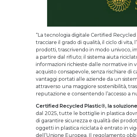
“La tecnologia digitale Certified Recycled
tracciare il grado di qualità, il ciclo di vi
prodotti, trascrivendo in modo univoco, im
a partire dal rifiuto; il sistema aiuta ricicl
informazioni richieste dalle normative in 
acquisto consapevole, senza rischiare di 
vantaggi portati alle aziende da un siste
attraverso una maggiore sostenibilità, tr
reputazione e consentendo l’accesso a nu
Certified Recycled Plastic®, la soluzion
dal 2025, tutte le bottiglie in plastica dov
di garantire sicurezza e qualità dei prodo
oggetti in plastica riciclata è entrato in 
dell’Unione Europea. Il regolamento obbli