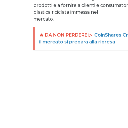
prodotti e a fornire a clienti e consumatori
plastica riciclata immessa nel
mercato.
🔥 DA NON PERDERE ▷
CoinShares Cr
il mercato si prepara alla ripresa