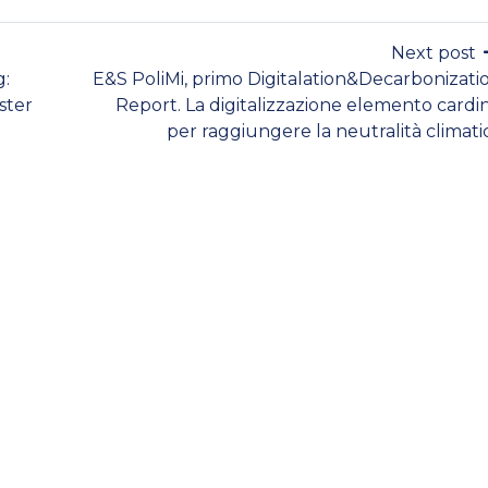
Next post
g:
E&S PoliMi, primo Digitalation&Decarbonizati
aster
Report. La digitalizzazione elemento cardi
per raggiungere la neutralità climati