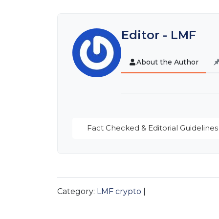
Editor - LMF
About the Author
Fact Checked & Editorial Guidelines
Category:
LMF crypto
|