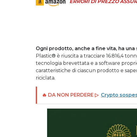
ERRORI DI PREZZO ASSUR
Ogni prodotto, anche a fine vita, ha una
Plastic® è riuscita a tracciare 16.816,4 tonne
tecnologia brevettata e a software propriet
caratteristiche di ciascun prodotto e sape
riciclata.
🔥 DA NON PERDERE ▷
Crypto sospese