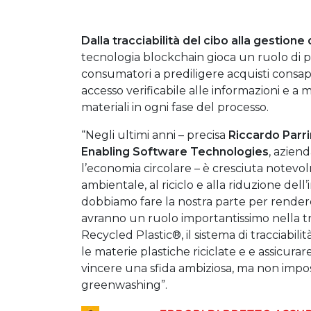
Dalla tracciabilità del cibo alla gestione 
tecnologia blockchain gioca un ruolo di prim
consumatori a prediligere acquisti consa
accesso verificabile alle informazioni e a
materiali in ogni fase del processo.
“Negli ultimi anni – precisa
Riccardo Parr
Enabling Software Technologies
, aziend
l’economia circolare – è cresciuta notevo
ambientale, al riciclo e alla riduzione del
dobbiamo fare la nostra parte per rendere 
avranno un ruolo importantissimo nella t
Recycled Plastic®, il sistema di tracciabil
le materie plastiche riciclate e e assicura
vincere una sfida ambiziosa, ma non imposs
greenwashing”.