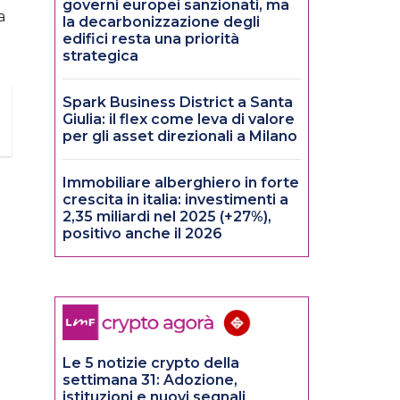
governi europei sanzionati, ma
a
la decarbonizzazione degli
edifici resta una priorità
strategica
Spark Business District a Santa
Giulia: il flex come leva di valore
per gli asset direzionali a Milano
Immobiliare alberghiero in forte
crescita in italia: investimenti a
2,35 miliardi nel 2025 (+27%),
positivo anche il 2026
Le 5 notizie crypto della
settimana 31: Adozione,
istituzioni e nuovi segnali