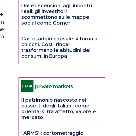
Dalle recensioni agli incontri
reali: gli investitori
scommettono sulle mappe
on
social come Corner
ne
ca
Caffè, addio capsule si torna ai
chicchi. Così i rincari
trasformano le abitudini dei
consumi in Europa
Il patrimonio nascosto nei
cassetti degli italiani: come
orientarsi tra affetto, valore e
mercato
“ARMS”: cortometraggio