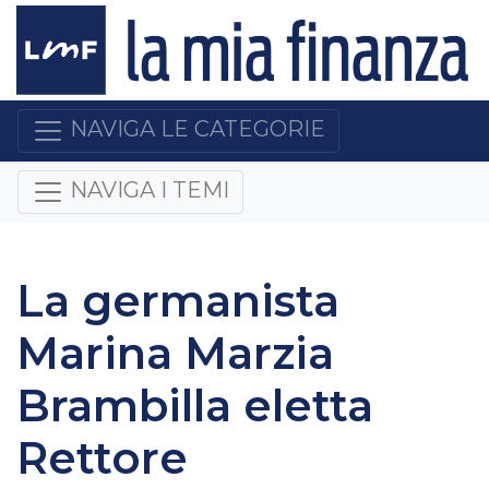
NAVIGA LE CATEGORIE
NAVIGA I TEMI
La germanista
Marina Marzia
Brambilla eletta
Rettore