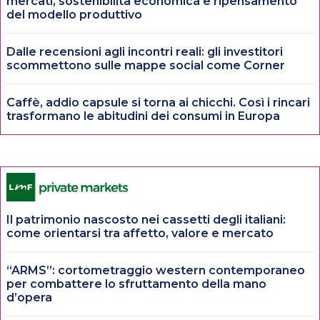
mercati, sostenibilità economica e ripensamento
del modello produttivo
Dalle recensioni agli incontri reali: gli investitori
scommettono sulle mappe social come Corner
Caffè, addio capsule si torna ai chicchi. Così i rincari
trasformano le abitudini dei consumi in Europa
Il patrimonio nascosto nei cassetti degli italiani:
come orientarsi tra affetto, valore e mercato
“ARMS”: cortometraggio western contemporaneo
per combattere lo sfruttamento della mano
d’opera