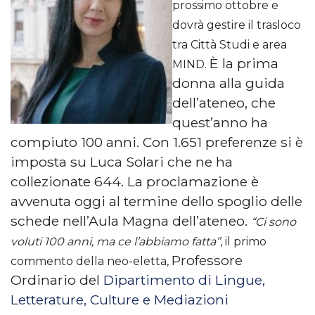
prossimo ottobre e
dovrà gestire il trasloco
tra Città Studi e area
È la prima
MIND.
donna alla guida
dell’ateneo, che
quest’anno ha
compiuto 100 anni. Con 1.651 preferenze si è
imposta su Luca Solari che ne ha
collezionate 644. La proclamazione è
avvenuta oggi al termine dello spoglio delle
schede nell’Aula Magna dell’ateneo.
“Ci sono
voluti 100 anni, ma ce l’abbiamo fatta”
, il primo
Professore
commento della neo-eletta,
Ordinario del
Dipartimento di Lingue,
Letterature, Culture e Mediazioni