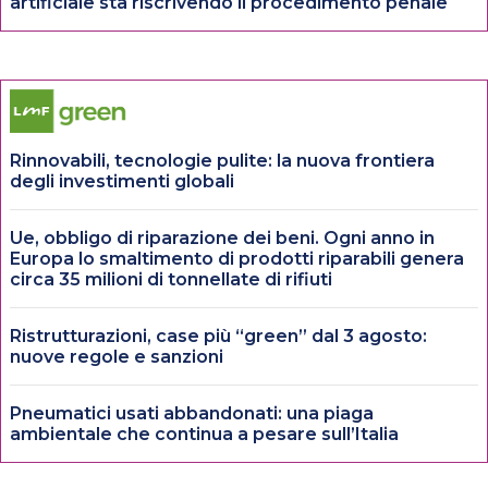
artificiale sta riscrivendo il procedimento penale
Rinnovabili, tecnologie pulite: la nuova frontiera
degli investimenti globali
Ue, obbligo di riparazione dei beni. Ogni anno in
Europa lo smaltimento di prodotti riparabili genera
circa 35 milioni di tonnellate di rifiuti
Ristrutturazioni, case più “green” dal 3 agosto:
nuove regole e sanzioni
Pneumatici usati abbandonati: una piaga
ambientale che continua a pesare sull’Italia