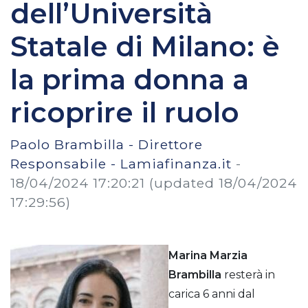
dell’Università
Statale di Milano: è
la prima donna a
ricoprire il ruolo
Paolo Brambilla - Direttore
Responsabile - Lamiafinanza.it
-
18/04/2024 17:20:21
(updated 18/04/2024
17:29:56)
Marina Marzia
Brambilla
resterà in
carica 6 anni dal