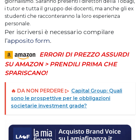
giornalismo. Saranno presenti i direttori della Tobagi,
i tutor e tutta il gruppo dei docenti, ma anche gli ex
studenti che racconteranno la loro esperienza
personale.
Per iscriversi è necessario compilare
l’
apposito form
.
ERRORI DI PREZZO ASSURDI
SU AMAZON > PRENDILI PRIMA CHE
SPARISCANO!
🔥 DA NON PERDERE ▷
Capital Group: Quali
sono le prospettive per le obbligazioni
societarie investment grade?