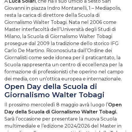
A
Luca Solari
, che ha il suo ufficio a Sesto San
Giovanni in piazza Indro Montanelli, 1 – Mediapolis,
resta la carica di direttore della Scuola di
Giornalismo Walter Tobagi.
Nata nel 2006 come
Master interfacoltà dell’Università degli Studi di
Milano, la Scuola di Giornalismo Walter Tobagi
prosegue dal 2009 la tradizione dello storico IFG
Carlo De Martino. Riconosciuta dall’Ordine dei
Giornalisti come sede idonea per il praticantato, la
Scuola rappresenta un centro di eccellenza per la
formazione di professionisti che operino nel campo
dei media, con un’ottica europea e internazionale.
Open Day della Scuola di
Giornalismo Walter Tobagi
Il prossimo mercoledì 8 maggio avrà luogo l’
Open
Day della Scuola di Giornalismo Walter Tobagi.
Sarà l’occasione per presentare la nuova Scuola
multimediale e l’edizione 2024/2026 del Master in