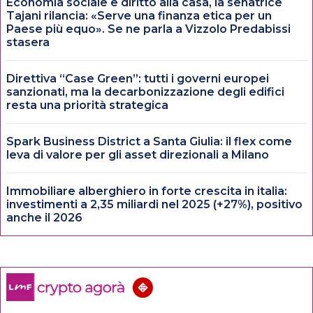
Economia sociale e diritto alla casa, la senatrice
Tajani rilancia: «Serve una finanza etica per un
Paese più equo». Se ne parla a Vizzolo Predabissi
stasera
Direttiva “Case Green”: tutti i governi europei
sanzionati, ma la decarbonizzazione degli edifici
resta una priorità strategica
Spark Business District a Santa Giulia: il flex come
leva di valore per gli asset direzionali a Milano
Immobiliare alberghiero in forte crescita in italia:
investimenti a 2,35 miliardi nel 2025 (+27%), positivo
anche il 2026