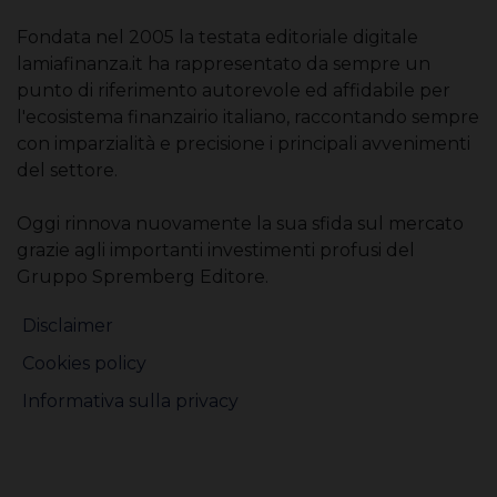
Fondata nel 2005 la testata editoriale digitale
lamiafinanza.it ha rappresentato da sempre un
punto di riferimento autorevole ed affidabile per
l'ecosistema finanzairio italiano, raccontando sempre
con imparzialità e precisione i principali avvenimenti
del settore.
Oggi rinnova nuovamente la sua sfida sul mercato
grazie agli importanti investimenti profusi del
Gruppo Spremberg Editore.
Disclaimer
Cookies policy
Informativa sulla privacy