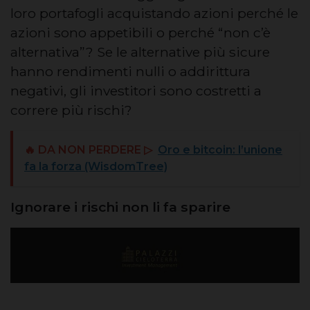
loro portafogli acquistando azioni perché le
azioni sono appetibili o perché “non c’è
alternativa”? Se le alternative più sicure
hanno rendimenti nulli o addirittura
negativi, gli investitori sono costretti a
correre più rischi?
🔥 DA NON PERDERE ▷
Oro e bitcoin: l’unione
fa la forza (WisdomTree)
Ignorare i rischi non li fa sparire