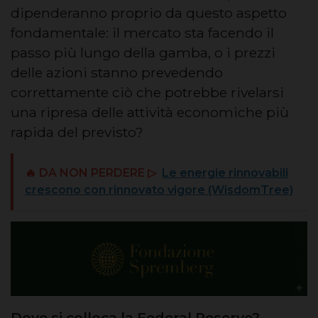
dipenderanno proprio da questo aspetto
fondamentale: il mercato sta facendo il
passo più lungo della gamba, o i prezzi
delle azioni stanno prevedendo
correttamente ciò che potrebbe rivelarsi
una ripresa delle attività economiche più
rapida del previsto?
🔥 DA NON PERDERE ▷
Le energie rinnovabili
crescono con rinnovato vigore (WisdomTree)
Dove si colloca la Federal Reserve?