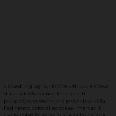
Giovedì 11 giugno, l’indice S&P 500 è sceso
di circa il 6% quando le desolanti
prospettive economiche presentate dalla
Fed hanno colto di sorpresa i mercati. Il
CBOE Volatility Index (VIX) è salito da 27 a