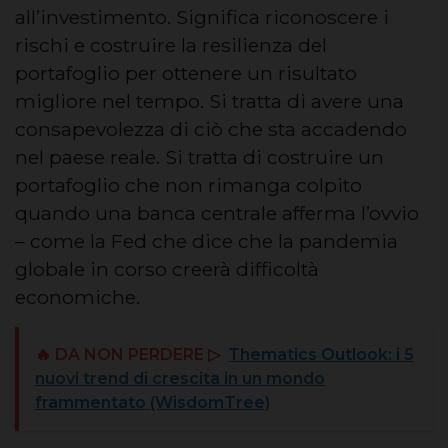
all’investimento. Significa riconoscere i
rischi e costruire la resilienza del
portafoglio per ottenere un risultato
migliore nel tempo. Si tratta di avere una
consapevolezza di ciò che sta accadendo
nel paese reale. Si tratta di costruire un
portafoglio che non rimanga colpito
quando una banca centrale afferma l’ovvio
– come la Fed che dice che la pandemia
globale in corso creerà difficoltà
economiche.
🔥 DA NON PERDERE ▷
Thematics Outlook: i 5
nuovi trend di crescita in un mondo
frammentato (WisdomTree)