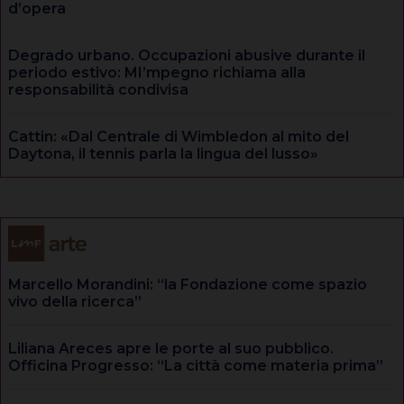
d’opera
Degrado urbano. Occupazioni abusive durante il
periodo estivo: MI’mpegno richiama alla
responsabilità condivisa
Cattin: «Dal Centrale di Wimbledon al mito del
Daytona, il tennis parla la lingua del lusso»
Marcello Morandini: “la Fondazione come spazio
vivo della ricerca”
Liliana Areces apre le porte al suo pubblico.
Officina Progresso: “La città come materia prima”