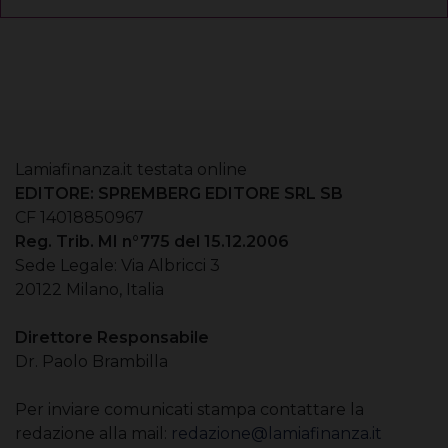
Lamiafinanza.it testata online
EDITORE: SPREMBERG EDITORE SRL SB
CF 14018850967
Reg. Trib. MI n°775 del 15.12.2006
Sede Legale: Via Albricci 3
20122 Milano, Italia
Direttore Responsabile
Dr. Paolo Brambilla
Per inviare comunicati stampa contattare la
redazione alla mail:
redazione@lamiafinanza.it